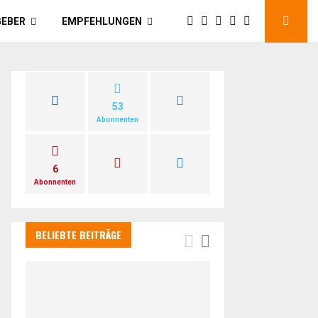
GEBER
EMPFEHLUNGEN
53
Abonnenten
6
Abonnenten
BELIEBTE BEITRÄGE