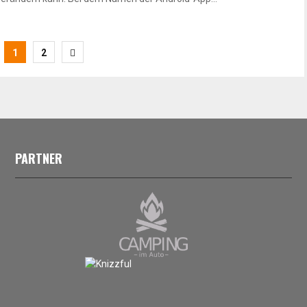
1
2
PARTNER