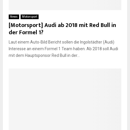
E
News
Motorsport
[Motorsport] Audi ab 2018 mit Red Bull in
N
der Formel 1?
Laut einem Auto-Bild Bericht sollen die Ingolstädter (Audi)
U
Interesse an einem Formel 1 Team haben. Ab 2018 soll Audi
mit dem Hauptsponsor Red Bull in der...