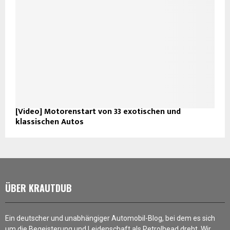
[Video] Motorenstart von 33 exotischen und
klassischen Autos
ÜBER KRAUTDUB
Ein deutscher und unabhängiger Automobil-Blog, bei dem es sich
um die Begeisterung und Leidenschaft als Petrolhead dreht. Wir