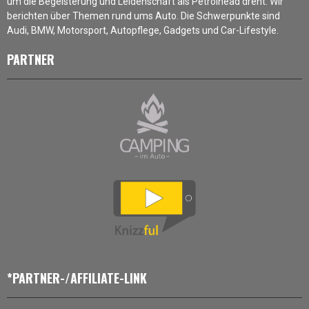
um die Begeisterung und Leidenschaft als Petrolhead dreht. Wir
berichten über Themen rund ums Auto. Die Schwerpunkte sind
Audi, BMW, Motorsport, Autopflege, Gadgets und Car-Lifestyle.
PARTNER
*PARTNER-/AFFILIATE-LINK