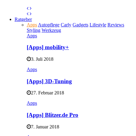
Ratgeber
Apps
Autopflege
Carly
Gadgets
Lifestyle
Reviews
Styling
Werkzeug
Apps
[Apps] mobility+
3. Juli 2018
Apps
[Apps] 3D-Tuning
27. Februar 2018
Apps
[Apps] Blitzer.de Pro
7. Januar 2018