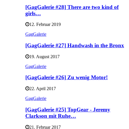
[GagGalerie #28] There are two kind of
girls…
12. Februar 2019
GagGalerie
[GagGalerie #27] Handwash in the Bronx
19. August 2017
GagGalerie
[GagGalerie #26] Zu wenig Motor!
22. April 2017
GagGalerie
[GagGalerie #25] TopGear - Jeremy
Clarkson mit Ruhe…
21. Februar 2017