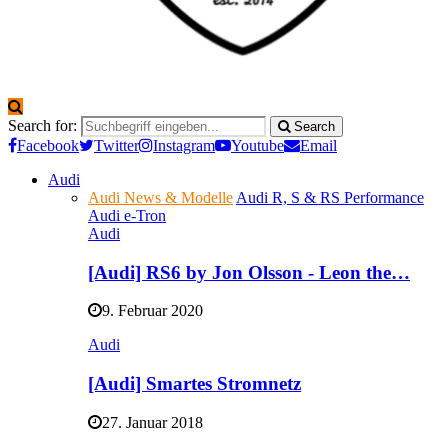
Search for:
Search
Facebook
Twitter
Instagram
Youtube
Email
Audi
Audi News & Modelle
Audi R, S & RS Performance
Audi e-Tron
Audi
[Audi] RS6 by Jon Olsson - Leon the…
9. Februar 2020
Audi
[Audi] Smartes Stromnetz
27. Januar 2018