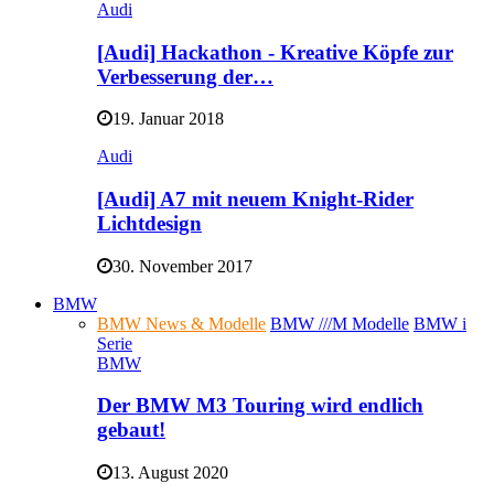
Audi
[Audi] Hackathon - Kreative Köpfe zur
Verbesserung der…
19. Januar 2018
Audi
[Audi] A7 mit neuem Knight-Rider
Lichtdesign
30. November 2017
BMW
BMW News & Modelle
BMW ///M Modelle
BMW i
Serie
BMW
Der BMW M3 Touring wird endlich
gebaut!
13. August 2020