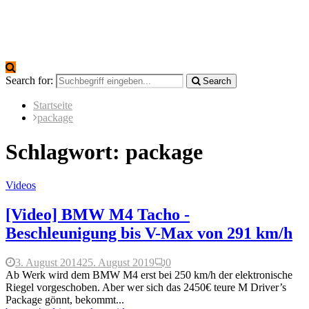
Search for:
Search
Startseite
package
Schlagwort: package
Videos
[Video] BMW M4 Tacho -
Beschleunigung bis V-Max von 291 km/h
3. August 2014
25. August 2019
0
Ab Werk wird dem BMW M4 erst bei 250 km/h der elektronische
Riegel vorgeschoben. Aber wer sich das 2450€ teure M Driver’s
Package gönnt, bekommt...