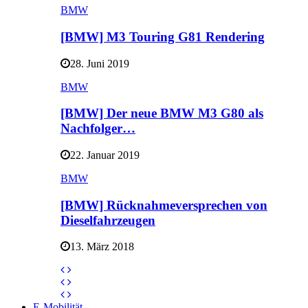
BMW
[BMW] M3 Touring G81 Rendering
28. Juni 2019
BMW
[BMW] Der neue BMW M3 G80 als
Nachfolger…
22. Januar 2019
BMW
[BMW] Rücknahmeversprechen von
Dieselfahrzeugen
13. März 2018
E-Mobilität