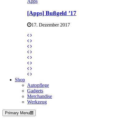
Apps
[Apps] Bußgeld ’17
17. Dezember 2017
Shop
Autopflege
Gadgets
Merchandise
Werkzeug
Primary Menu