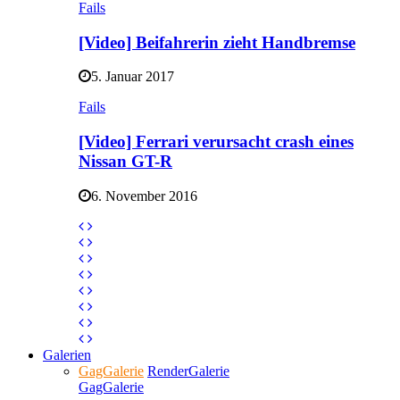
Fails
[Video] Beifahrerin zieht Handbremse
5. Januar 2017
Fails
[Video] Ferrari verursacht crash eines
Nissan GT-R
6. November 2016
Galerien
GagGalerie
RenderGalerie
GagGalerie