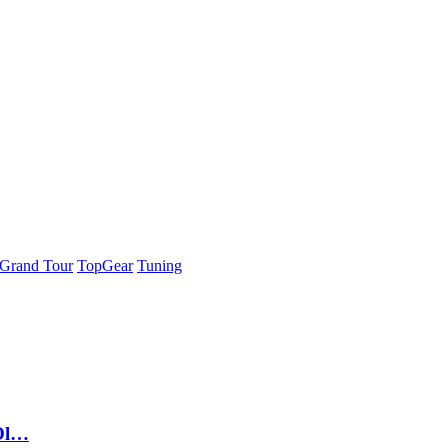
Grand Tour
TopGear
Tuning
 Öl…