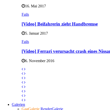
16. Mai 2017
Fails
[Video] Beifahrerin zieht Handbremse
5. Januar 2017
Fails
[Video] Ferrari verursacht crash eines Niss
6. November 2016
Galerien
GagGalerie
RenderGalerie