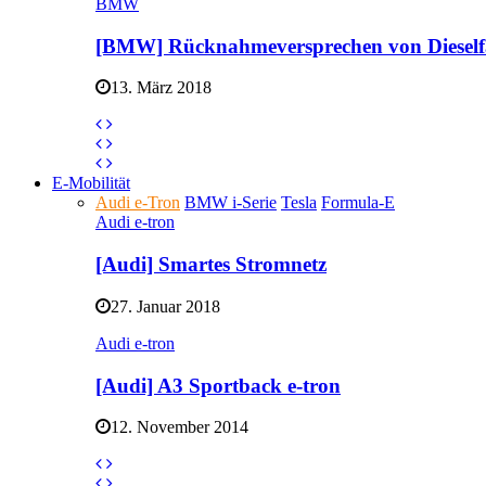
BMW
[BMW] Rücknahmeversprechen von Dieself
13. März 2018
E-Mobilität
Audi e-Tron
BMW i-Serie
Tesla
Formula-E
Audi e-tron
[Audi] Smartes Stromnetz
27. Januar 2018
Audi e-tron
[Audi] A3 Sportback e-tron
12. November 2014