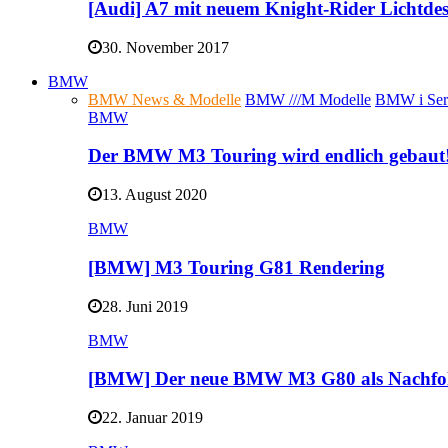
[Audi] A7 mit neuem Knight-Rider Lichtde
30. November 2017
BMW
BMW News & Modelle
BMW ///M Modelle
BMW i Ser
BMW
Der BMW M3 Touring wird endlich gebaut
13. August 2020
BMW
[BMW] M3 Touring G81 Rendering
28. Juni 2019
BMW
[BMW] Der neue BMW M3 G80 als Nachfo
22. Januar 2019