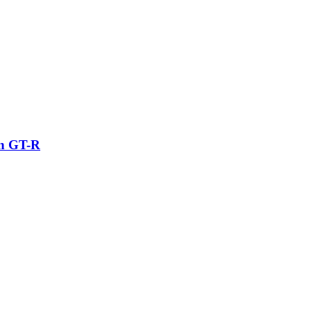
an GT-R