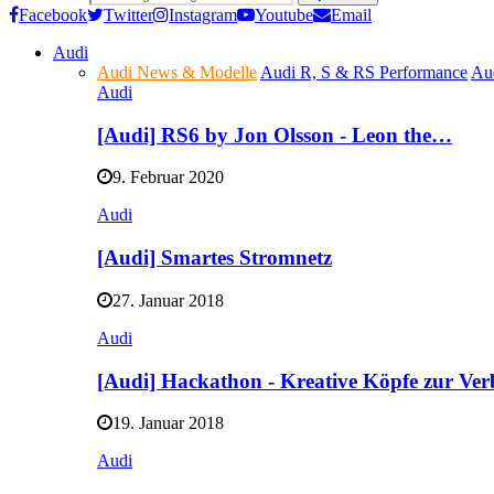
Facebook
Twitter
Instagram
Youtube
Email
Audi
Audi News & Modelle
Audi R, S & RS Performance
Au
Audi
[Audi] RS6 by Jon Olsson - Leon the…
9. Februar 2020
Audi
[Audi] Smartes Stromnetz
27. Januar 2018
Audi
[Audi] Hackathon - Kreative Köpfe zur Ve
19. Januar 2018
Audi