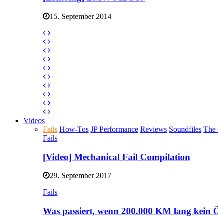
15. September 2014
Videos
Fails
How-Tos
JP Performance
Reviews
Soundfiles
The 
Fails
[Video] Mechanical Fail Compilation
29. September 2017
Fails
Was passiert, wenn 200.000 KM lang kein