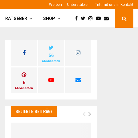
Werben
Unterstützen
Tritt mit uns in Kontakt
RATGEBER
SHOP
56
Abonnenten
6
Abonnenten
BELIEBTE BEITRÄGE