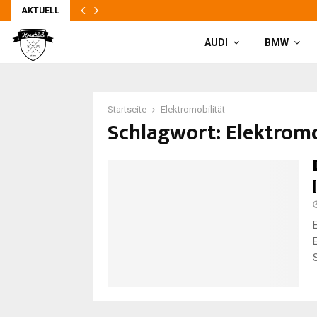
AKTUELL
AUDI
BMW
Startseite
Elektromobilität
Schlagwort: Elektromo
E
S