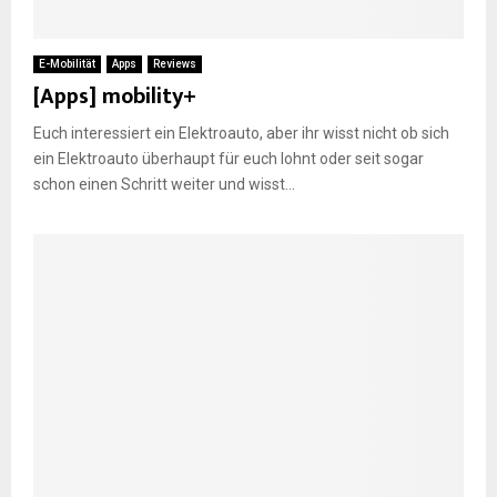
E
E-Mobilität
Apps
Reviews
[Apps] mobility+
N
Euch interessiert ein Elektroauto, aber ihr wisst nicht ob sich
ein Elektroauto überhaupt für euch lohnt oder seit sogar
U
schon einen Schritt weiter und wisst...