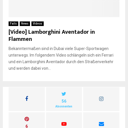
Fails
News
Videos
[Video] Lamborghini Aventador in
Flammen
Bekanntermaßen sind in Dubai viele Super-Sportwagen
unterwegs. Im folgendem Video schlängeln sich ein Ferrari
und ein Lamborghini Aventador durch den Straßenverkehr
und werden dabei von...
56
Abonnenten
6