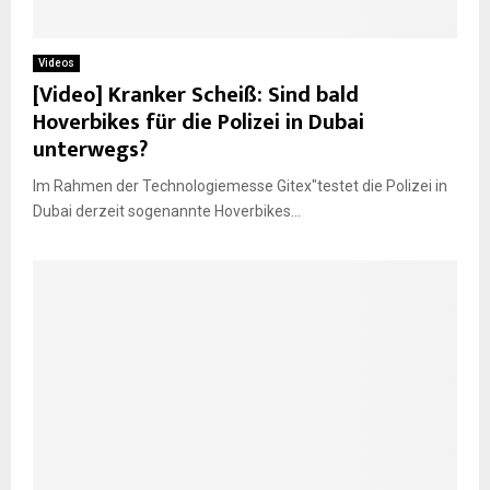
E
Videos
[Video] Kranker Scheiß: Sind bald
N
Hoverbikes für die Polizei in Dubai
unterwegs?
U
Im Rahmen der Technologiemesse Gitex"testet die Polizei in
Dubai derzeit sogenannte Hoverbikes...