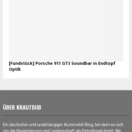
[Fundstück] Porsche 911 GT3 Soundbar in Endtopf
Optik
ÜBER KRAUTDUB
Ein deutscher und unabhängiger Automobil-Blog, bei dem es sich
um die Begeisterung und Leidenschaft als Petrolhead dreht. Wir