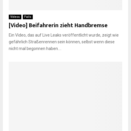
E
Videos
Fails
[Video] Beifahrerin zieht Handbremse
N
Ein Video, das auf Live Leaks veröffentlicht wurde, zeigt wie
gefährlich Straßenrennen sein können, selbst wenn diese
U
nicht mal begonnen haben....