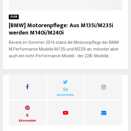
E
BMW
[BMW] Motorenpflege: Aus M135i/M235i
N
werden M140i/M240i
Bereits im Sommer 2016 stand die Motorenpflege der BMW
U
M Performance Modelle M135i und M235i an, mitunter aber
auch ein nicht-Performance-Modell - der 228i. Modelle...
56
Abonnenten
6
Abonnenten