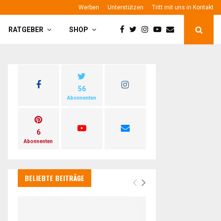
Werben
Unterstützen
Tritt mit uns in Kontakt
RATGEBER
SHOP
56
Abonnenten
6
Abonnenten
BELIEBTE BEITRÄGE