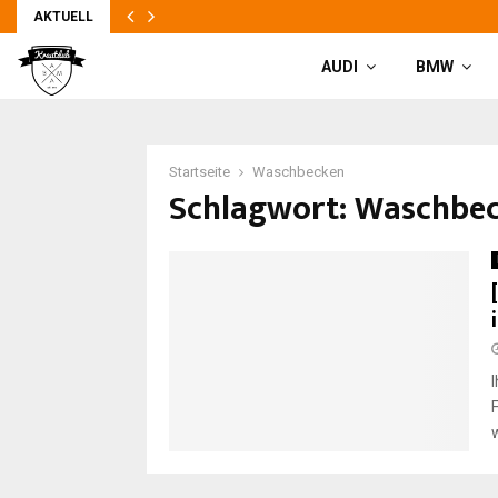
AKTUELL
AUDI
BMW
Startseite
Waschbecken
Schlagwort: Waschbe