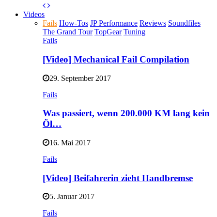
Videos
Fails
How-Tos
JP Performance
Reviews
Soundfiles
The Grand Tour
TopGear
Tuning
Fails
[Video] Mechanical Fail Compilation
29. September 2017
Fails
Was passiert, wenn 200.000 KM lang kein
Öl…
16. Mai 2017
Fails
[Video] Beifahrerin zieht Handbremse
5. Januar 2017
Fails