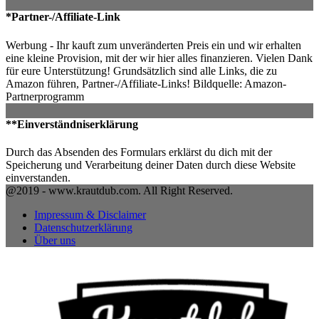
*Partner-/Affiliate-Link
Werbung - Ihr kauft zum unveränderten Preis ein und wir erhalten
eine kleine Provision, mit der wir hier alles finanzieren. Vielen Dank
für eure Unterstützung! Grundsätzlich sind alle Links, die zu
Amazon führen, Partner-/Affiliate-Links! Bildquelle: Amazon-
Partnerprogramm
**Einverständniserklärung
Durch das Absenden des Formulars erklärst du dich mit der
Speicherung und Verarbeitung deiner Daten durch diese Website
einverstanden.
@2019 - www.krautdub.com. All Right Reserved.
Impressum & Disclaimer
Datenschutzerklärung
Über uns