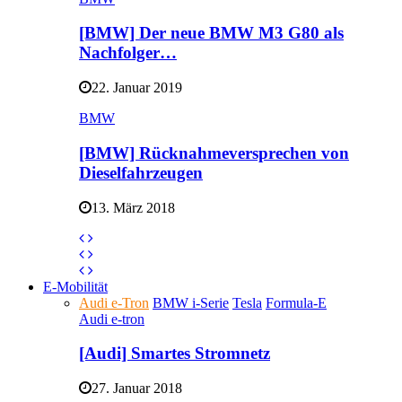
[BMW] Der neue BMW M3 G80 als
Nachfolger…
22. Januar 2019
BMW
[BMW] Rücknahmeversprechen von
Dieselfahrzeugen
13. März 2018
E-Mobilität
Audi e-Tron
BMW i-Serie
Tesla
Formula-E
Audi e-tron
[Audi] Smartes Stromnetz
27. Januar 2018