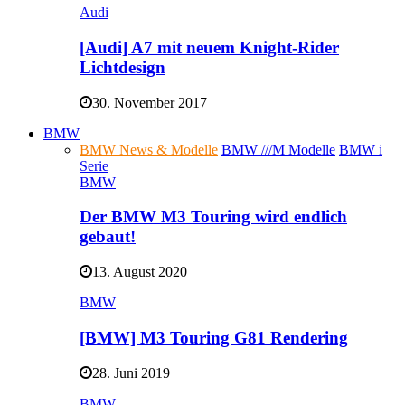
Audi
[Audi] A7 mit neuem Knight-Rider
Lichtdesign
30. November 2017
BMW
BMW News & Modelle
BMW ///M Modelle
BMW i
Serie
BMW
Der BMW M3 Touring wird endlich
gebaut!
13. August 2020
BMW
[BMW] M3 Touring G81 Rendering
28. Juni 2019
BMW