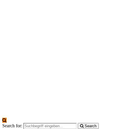
Search for:
Search