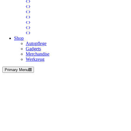
Shop
Autopflege
Gadgets
Merchandise
Werkzeug
Primary Menu