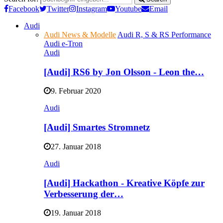
Facebook
Twitter
Instagram
Youtube
Email
Audi
Audi News & Modelle
Audi R, S & RS Performance
Audi e-Tron
Audi
[Audi] RS6 by Jon Olsson - Leon the…
9. Februar 2020
Audi
[Audi] Smartes Stromnetz
27. Januar 2018
Audi
[Audi] Hackathon - Kreative Köpfe zur
Verbesserung der…
19. Januar 2018