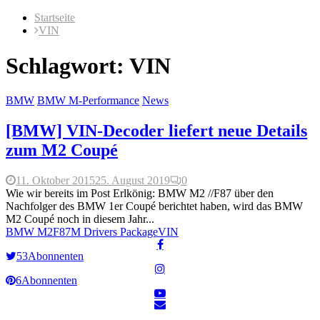
Startseite
VIN
Schlagwort: VIN
BMW
BMW M-Performance
News
[BMW] VIN-Decoder liefert neue Details
zum M2 Coupé
11. Oktober 2015
25. August 2019
0
Wie wir bereits im Post Erlkönig: BMW M2 //F87 über den
Nachfolger des BMW 1er Coupé berichtet haben, wird das BMW
M2 Coupé noch in diesem Jahr...
BMW M2
F87
M Drivers Package
VIN
53
Abonnenten
6
Abonnenten