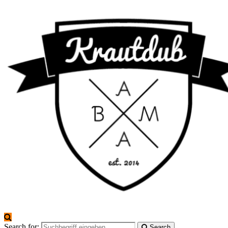
Search for:
Search