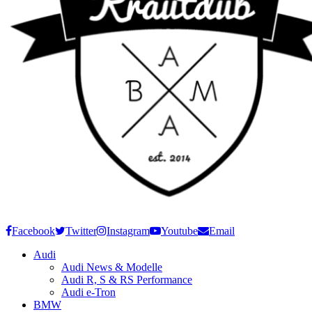
Facebook
Twitter
Instagram
Youtube
Email
Audi
Audi News & Modelle
Audi R, S & RS Performance
Audi e-Tron
BMW