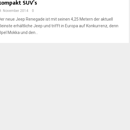
kompakt SUV’s
9. November 2014
0
Der neue Jeep Renegade ist mit seinen 4,25 Metern der aktuell
kleinste erhältliche Jeep und trifft in Europa auf Konkurrenz, denn
Opel Mokka und den...