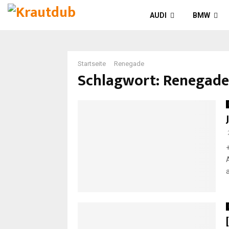
AUDI
BMW
Startseite
Renegade
Schlagwort: Renegade
a