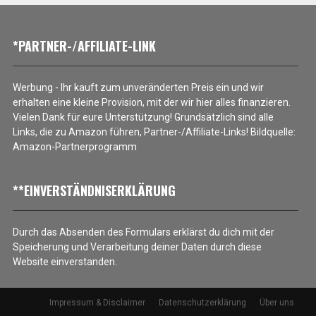
*PARTNER-/AFFILIATE-LINK
Werbung - Ihr kauft zum unveränderten Preis ein und wir
erhalten eine kleine Provision, mit der wir hier alles finanzieren.
Vielen Dank für eure Unterstützung! Grundsätzlich sind alle
Links, die zu Amazon führen, Partner-/Affiliate-Links! Bildquelle:
Amazon-Partnerprogramm
**EINVERSTÄNDNISERKLÄRUNG
Durch das Absenden des Formulars erklärst du dich mit der
Speicherung und Verarbeitung deiner Daten durch diese
Website einverstanden.
Impressum & Disclaimer
Datenschutzerklärung
Über uns