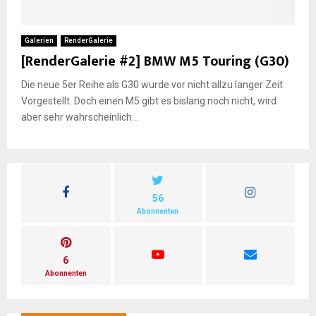
E
Galerien
RenderGalerie
[RenderGalerie #2] BMW M5 Touring (G30)
N
Die neue 5er Reihe als G30 wurde vor nicht allzu langer Zeit
Vorgestellt. Doch einen M5 gibt es bislang noch nicht, wird
U
aber sehr wahrscheinlich...
56
Abonnenten
6
Abonnenten