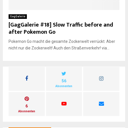
E
GagGalerie
[GagGalerie #18] Slow Traffic before and
N
after Pokemon Go
Pokemon Go macht die gesamte Zockerwelt verrückt. Aber
U
nicht nur die Zockerwelt! Auch den Straßenverkehr! via...
56
Abonnenten
6
Abonnenten