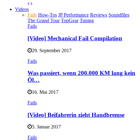
Videos
Fails
How-Tos
JP Performance
Reviews
Soundfiles
The Grand Tour
TopGear
Tuning
Fails
[Video] Mechanical Fail Compilation
29. September 2017
Fails
Was passiert, wenn 200.000 KM lang kein
Öl…
16. Mai 2017
Fails
[Video] Beifahrerin zieht Handbremse
5. Januar 2017
Fails