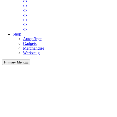
Shop
Autopflege
Gadgets
Merchandise
Werkzeug
Primary Menu