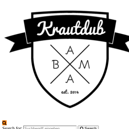
Search for:
Search