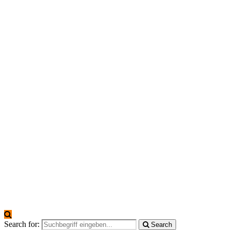
Search for:
Search