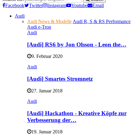
Facebook
Twitter
Instagram
Youtube
Email
Audi
Audi News & Modelle
Audi R, S & RS Performance
Audi e-Tron
Audi
[Audi] RS6 by Jon Olsson - Leon the…
9. Februar 2020
Audi
[Audi] Smartes Stromnetz
27. Januar 2018
Audi
[Audi] Hackathon - Kreative Köpfe zur
Verbesserung der…
19. Januar 2018