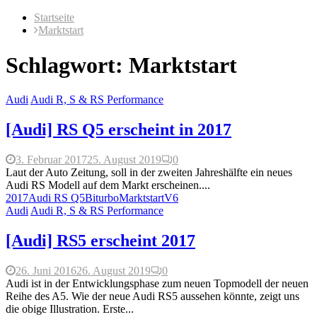
Startseite
Marktstart
Schlagwort: Marktstart
Audi
Audi R, S & RS Performance
[Audi] RS Q5 erscheint in 2017
3. Februar 2017
25. August 2019
0
Laut der Auto Zeitung, soll in der zweiten Jahreshälfte ein neues
Audi RS Modell auf dem Markt erscheinen....
2017
Audi RS Q5
Biturbo
Marktstart
V6
Audi
Audi R, S & RS Performance
[Audi] RS5 erscheint 2017
26. Juni 2016
26. August 2019
0
Audi ist in der Entwicklungsphase zum neuen Topmodell der neuen
Reihe des A5. Wie der neue Audi RS5 aussehen könnte, zeigt uns
die obige Illustration. Erste...