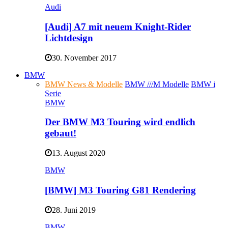
Audi
[Audi] A7 mit neuem Knight-Rider
Lichtdesign
30. November 2017
BMW
BMW News & Modelle
BMW ///M Modelle
BMW i
Serie
BMW
Der BMW M3 Touring wird endlich
gebaut!
13. August 2020
BMW
[BMW] M3 Touring G81 Rendering
28. Juni 2019
BMW