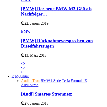
[BMW] Der neue BMW M3 G80 als
Nachfolger…
22. Januar 2019
BMW
[BMW] Rücknahmeversprechen von
Dieselfahrzeugen
13. März 2018
E-Mobilität
Audi e-Tron
BMW i-Serie
Tesla
Formula-E
Audi e-tron
[Audi] Smartes Stromnetz
27. Januar 2018