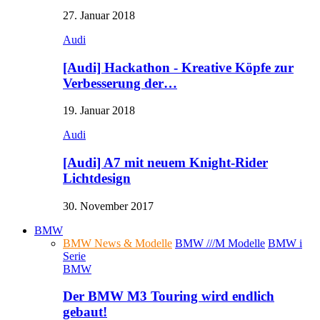
27. Januar 2018
Audi
[Audi] Hackathon - Kreative Köpfe zur
Verbesserung der…
19. Januar 2018
Audi
[Audi] A7 mit neuem Knight-Rider
Lichtdesign
30. November 2017
BMW
BMW News & Modelle
BMW ///M Modelle
BMW i
Serie
BMW
Der BMW M3 Touring wird endlich
gebaut!