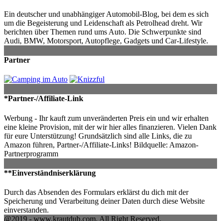
Ein deutscher und unabhängiger Automobil-Blog, bei dem es sich
um die Begeisterung und Leidenschaft als Petrolhead dreht. Wir
berichten über Themen rund ums Auto. Die Schwerpunkte sind
Audi, BMW, Motorsport, Autopflege, Gadgets und Car-Lifestyle.
Partner
*Partner-/Affiliate-Link
Werbung - Ihr kauft zum unveränderten Preis ein und wir erhalten
eine kleine Provision, mit der wir hier alles finanzieren. Vielen Dank
für eure Unterstützung! Grundsätzlich sind alle Links, die zu
Amazon führen, Partner-/Affiliate-Links! Bildquelle: Amazon-
Partnerprogramm
**Einverständniserklärung
Durch das Absenden des Formulars erklärst du dich mit der
Speicherung und Verarbeitung deiner Daten durch diese Website
einverstanden.
@2019 - www.krautdub.com. All Right Reserved.