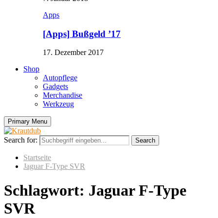
Apps
[Apps] Bußgeld ’17
17. Dezember 2017
Shop
Autopflege
Gadgets
Merchandise
Werkzeug
Primary Menu
Search for:
Search
Startseite
Jaguar F-Type SVR
Schlagwort: Jaguar F-Type
SVR