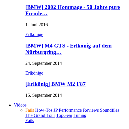
[BMW] 2002 Hommage - 50 Jahre pure
Freude…
1. Juni 2016
Erlkönige
[BMW] M4 GTS - Erlkönig auf dem
Nürburgring…
24. September 2014
Erlkönige
[Erlkönig] BMW M2 F87
15. September 2014
Videos
Fails
How-Tos
JP Performance
Reviews
Soundfiles
The Grand Tour
TopGear
Tuning
Fails