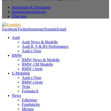
Impressum & Disclaimer
Datenschutzerklärung
Über uns
Facebook
Twitter
Instagram
Youtube
Email
Audi
Audi News & Modelle
Audi R, S & RS Performance
Audi e-Tron
BMW
BMW News & Modelle
BMW ///M Modelle
BMW i Serie
E-Mobilität
Audi e-Tron
BMW i-Serie
Tesla
Formula-E
News
Erlkönige
Fundstücke
Messen