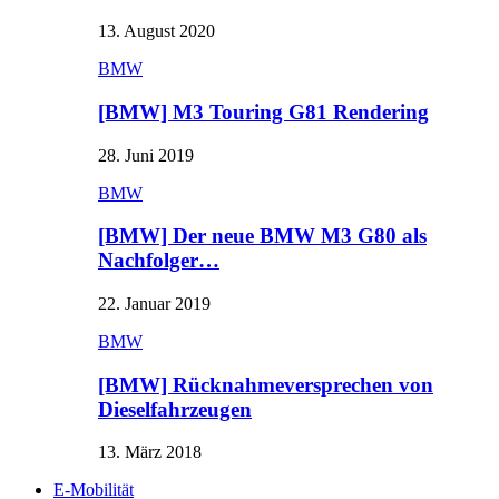
13. August 2020
BMW
[BMW] M3 Touring G81 Rendering
28. Juni 2019
BMW
[BMW] Der neue BMW M3 G80 als
Nachfolger…
22. Januar 2019
BMW
[BMW] Rücknahmeversprechen von
Dieselfahrzeugen
13. März 2018
E-Mobilität