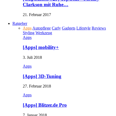
Clarkson mit Ruhe…
21. Februar 2017
Ratgeber
Apps
Autopflege
Carly
Gadgets
Lifestyle
Reviews
Styling
Werkzeug
Apps
[Apps] mobility+
3. Juli 2018
Apps
[Apps] 3D-Tuning
27. Februar 2018
Apps
[Apps] Blitzer.de Pro
7. Januar 2018