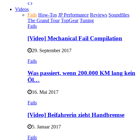
Videos
Fails
How-Tos
JP Performance
Reviews
Soundfiles
The Grand Tour
TopGear
Tuning
Fails
[Video] Mechanical Fail Compilation
29. September 2017
Fails
Was passiert, wenn 200.000 KM lang kein
Öl…
16. Mai 2017
Fails
[Video] Beifahrerin zieht Handbremse
5. Januar 2017
Fails