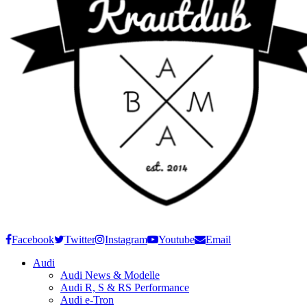
Facebook
Twitter
Instagram
Youtube
Email
Audi
Audi News & Modelle
Audi R, S & RS Performance
Audi e-Tron