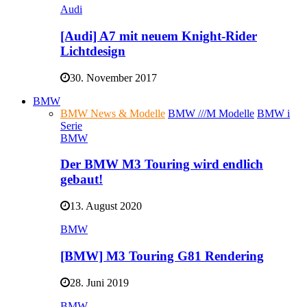
Audi
[Audi] A7 mit neuem Knight-Rider
Lichtdesign
30. November 2017
BMW
BMW News & Modelle
BMW ///M Modelle
BMW i
Serie
BMW
Der BMW M3 Touring wird endlich
gebaut!
13. August 2020
BMW
[BMW] M3 Touring G81 Rendering
28. Juni 2019
BMW