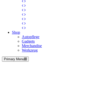
Shop
Autopflege
Gadgets
Merchandise
Werkzeug
Primary Menu