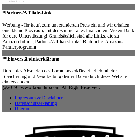
*Partner-/Affiliate-Link
Werbung - Ihr kauft zum unveränderten Preis ein und wir erhalten
eine kleine Provision, mit der wir hier alles finanzieren. Vielen Dank
für eure Unterstützung! Grundsätzlich sind alle Links, die zu
Amazon führen, Partner-/Affiliate-Links! Bildquelle: Amazon-
Partnerprogramm
**Einverständniserklärung
Durch das Absenden des Formulars erklärst du dich mit der
Speicherung und Verarbeitung deiner Daten durch diese Website
einverstanden.
@2019 - www.krautdub.com. All Right Reserved.
Impressum & Disclaimer
Datenschutzerklärung
Über uns