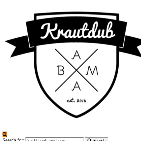
Search for:
Search