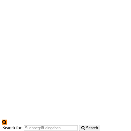
Search for:
Search