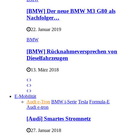
[BMW] Der neue BMW M3 G80 als
Nachfolger…
22. Januar 2019
BMW
[BMW] Rücknahmeversprechen von
Dieselfahrzeugen
13. März 2018
E-Mobilität
Audi e-Tron
BMW i-Serie
Tesla
Formula-E
Audi e-tron
[Audi] Smartes Stromnetz
27. Januar 2018