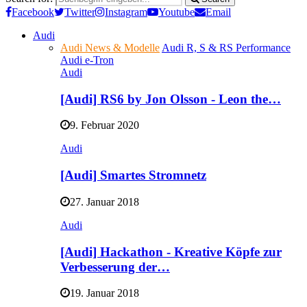
Facebook
Twitter
Instagram
Youtube
Email
Audi
Audi News & Modelle
Audi R, S & RS Performance
Audi e-Tron
Audi
[Audi] RS6 by Jon Olsson - Leon the…
9. Februar 2020
Audi
[Audi] Smartes Stromnetz
27. Januar 2018
Audi
[Audi] Hackathon - Kreative Köpfe zur
Verbesserung der…
19. Januar 2018