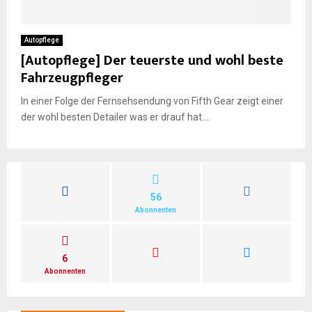
E
Autopflege
[Autopflege] Der teuerste und wohl beste
N
Fahrzeugpfleger
In einer Folge der Fernsehsendung von Fifth Gear zeigt einer
U
der wohl besten Detailer was er drauf hat....
56
Abonnenten
6
Abonnenten