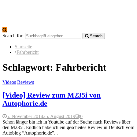
Search for:
Search
Startseite
Fahrbericht
Schlagwort: Fahrbericht
Videos
Reviews
[Video] Review zum M235i von
Autophorie.de
5. November 2014
25. August 2019
0
Schon länger bin ich in Youtube auf der Suche nach Reviews über
den M235i. Endlich habe ich ein gescheites Review in Deutsch vom
Autoblog “Autophorie.de”...