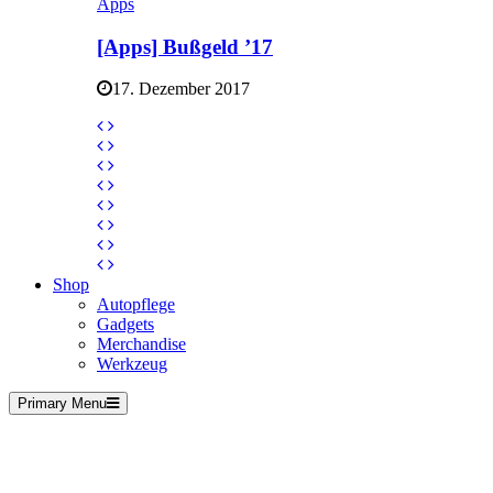
Apps
[Apps] Bußgeld ’17
17. Dezember 2017
Shop
Autopflege
Gadgets
Merchandise
Werkzeug
Primary Menu