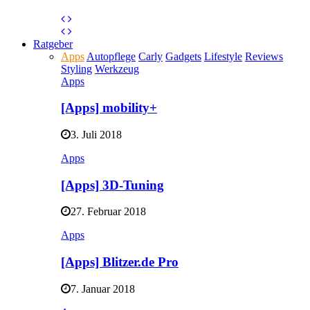
Ratgeber
Apps
Autopflege
Carly
Gadgets
Lifestyle
Reviews
Styling
Werkzeug
Apps
[Apps] mobility+
3. Juli 2018
Apps
[Apps] 3D-Tuning
27. Februar 2018
Apps
[Apps] Blitzer.de Pro
7. Januar 2018