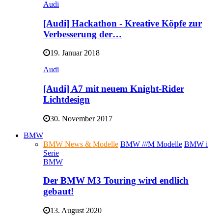
Audi
[Audi] Hackathon - Kreative Köpfe zur
Verbesserung der…
19. Januar 2018
Audi
[Audi] A7 mit neuem Knight-Rider
Lichtdesign
30. November 2017
BMW
BMW News & Modelle
BMW ///M Modelle
BMW i
Serie
BMW
Der BMW M3 Touring wird endlich
gebaut!
13. August 2020