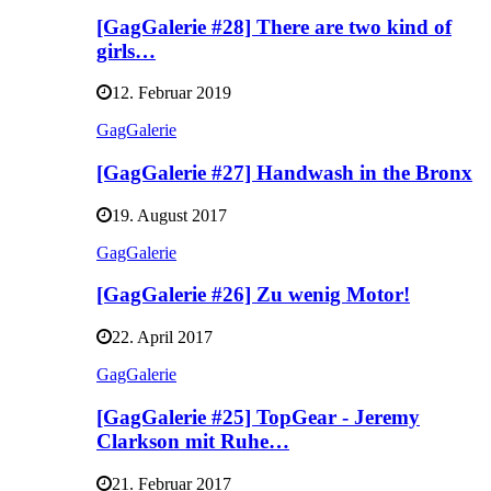
[GagGalerie #28] There are two kind of
girls…
12. Februar 2019
GagGalerie
[GagGalerie #27] Handwash in the Bronx
19. August 2017
GagGalerie
[GagGalerie #26] Zu wenig Motor!
22. April 2017
GagGalerie
[GagGalerie #25] TopGear - Jeremy
Clarkson mit Ruhe…
21. Februar 2017