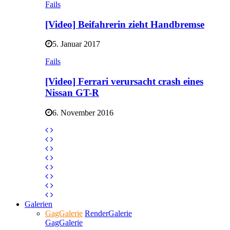
Fails
[Video] Beifahrerin zieht Handbremse
5. Januar 2017
Fails
[Video] Ferrari verursacht crash eines
Nissan GT-R
6. November 2016
Galerien
GagGalerie
RenderGalerie
GagGalerie