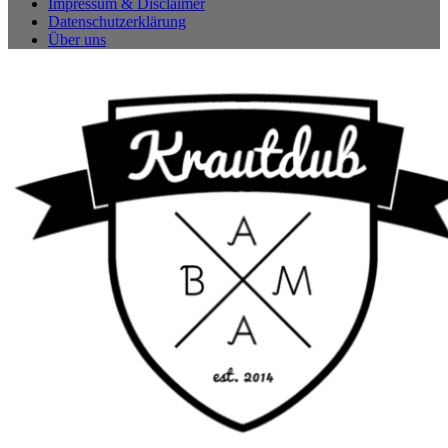
Impressum & Disclaimer
Datenschutzerklärung
Über uns