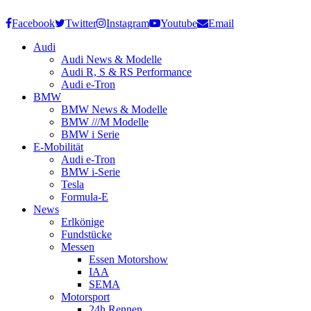
Facebook
Twitter
Instagram
Youtube
Email
Audi
Audi News & Modelle
Audi R, S & RS Performance
Audi e-Tron
BMW
BMW News & Modelle
BMW ///M Modelle
BMW i Serie
E-Mobilität
Audi e-Tron
BMW i-Serie
Tesla
Formula-E
News
Erlkönige
Fundstücke
Messen
Essen Motorshow
IAA
SEMA
Motorsport
24h Rennen