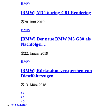
BMW
[BMW] M3 Touring G81 Rendering
28. Juni 2019
BMW
[BMW] Der neue BMW M3 G80 als
Nachfolger…
22. Januar 2019
BMW
[BMW] Rücknahmeversprechen von
Dieselfahrzeugen
13. März 2018
E-Mobilität