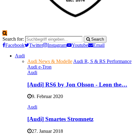
Search for:
Search
Facebook
Twitter
Instagram
Youtube
Email
Audi
Audi News & Modelle
Audi R, S & RS Performance
Audi e-Tron
Audi
[Audi] RS6 by Jon Olsson - Leon the…
9. Februar 2020
Audi
[Audi] Smartes Stromnetz
27. Januar 2018