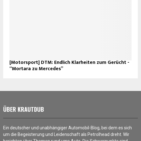
[Motorsport] DTM: Endlich Klarheiten zum Gerücht -
“Mortara zu Mercedes”
ÜBER KRAUTDUB
Ein deutscher und unabhängiger Automobil-Blog, bei dem es sich
um die Begeisterung und Leidenschaft als Petrolhead dreht. Wir
berichten über Themen rund ums Auto. Die Schwerpunkte sind