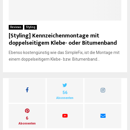
E
N
Reviews
Styling
[Styling] Kennzeichenmontage mit
doppelseitigem Klebe- oder Bitumenband
U
Ebenso kostengünstig wie das SimpleFix, ist die Montage mit
einem doppelseitigem Klebe- bzw. Bitumenband...
56
Abonnenten
6
Abonnenten