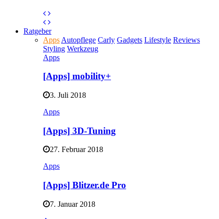
Ratgeber
Apps
Autopflege
Carly
Gadgets
Lifestyle
Reviews
Styling
Werkzeug
Apps
[Apps] mobility+
3. Juli 2018
Apps
[Apps] 3D-Tuning
27. Februar 2018
Apps
[Apps] Blitzer.de Pro
7. Januar 2018