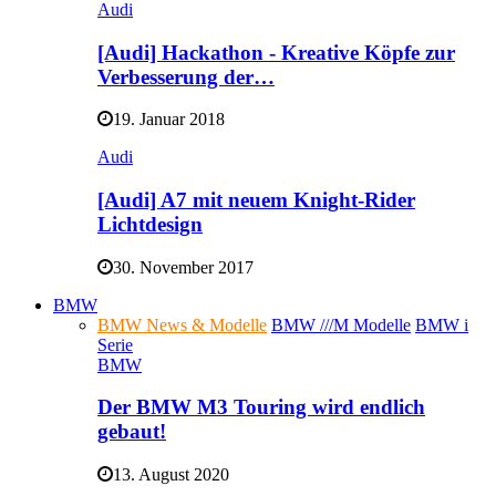
Audi
[Audi] Hackathon - Kreative Köpfe zur
Verbesserung der…
19. Januar 2018
Audi
[Audi] A7 mit neuem Knight-Rider
Lichtdesign
30. November 2017
BMW
BMW News & Modelle
BMW ///M Modelle
BMW i
Serie
BMW
Der BMW M3 Touring wird endlich
gebaut!
13. August 2020