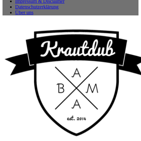
Impressum & Disclaimer
Datenschutzerklärung
Über uns