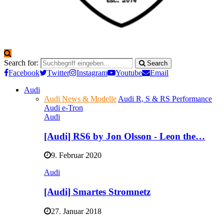
Search for:
Search
Facebook
Twitter
Instagram
Youtube
Email
Audi
Audi News & Modelle
Audi R, S & RS Performance
Audi e-Tron
Audi
[Audi] RS6 by Jon Olsson - Leon the…
9. Februar 2020
Audi
[Audi] Smartes Stromnetz
27. Januar 2018