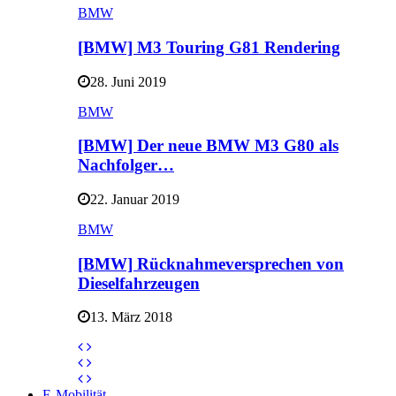
BMW
[BMW] M3 Touring G81 Rendering
28. Juni 2019
BMW
[BMW] Der neue BMW M3 G80 als
Nachfolger…
22. Januar 2019
BMW
[BMW] Rücknahmeversprechen von
Dieselfahrzeugen
13. März 2018
E-Mobilität