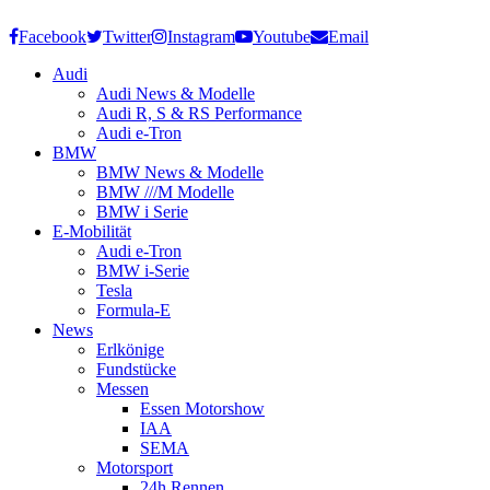
Facebook
Twitter
Instagram
Youtube
Email
Audi
Audi News & Modelle
Audi R, S & RS Performance
Audi e-Tron
BMW
BMW News & Modelle
BMW ///M Modelle
BMW i Serie
E-Mobilität
Audi e-Tron
BMW i-Serie
Tesla
Formula-E
News
Erlkönige
Fundstücke
Messen
Essen Motorshow
IAA
SEMA
Motorsport
24h Rennen