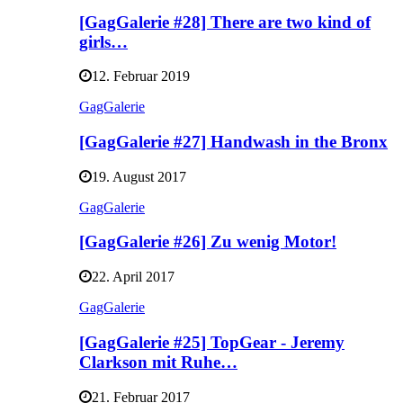
[GagGalerie #28] There are two kind of
girls…
12. Februar 2019
GagGalerie
[GagGalerie #27] Handwash in the Bronx
19. August 2017
GagGalerie
[GagGalerie #26] Zu wenig Motor!
22. April 2017
GagGalerie
[GagGalerie #25] TopGear - Jeremy
Clarkson mit Ruhe…
21. Februar 2017