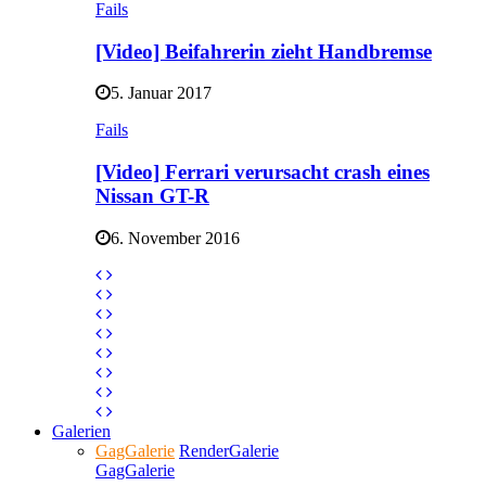
Fails
[Video] Beifahrerin zieht Handbremse
5. Januar 2017
Fails
[Video] Ferrari verursacht crash eines
Nissan GT-R
6. November 2016
Galerien
GagGalerie
RenderGalerie
GagGalerie