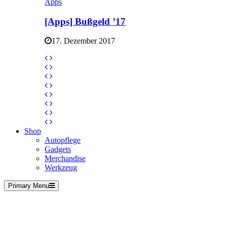
Apps
[Apps] Bußgeld ’17
17. Dezember 2017
Shop
Autopflege
Gadgets
Merchandise
Werkzeug
Primary Menu