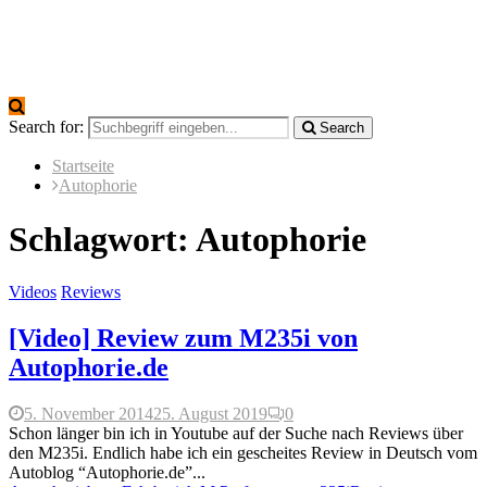
Search for:
Search
Startseite
Autophorie
Schlagwort: Autophorie
Videos
Reviews
[Video] Review zum M235i von
Autophorie.de
5. November 2014
25. August 2019
0
Schon länger bin ich in Youtube auf der Suche nach Reviews über
den M235i. Endlich habe ich ein gescheites Review in Deutsch vom
Autoblog “Autophorie.de”...