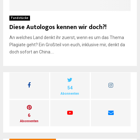
E
Fundstücke
Diese Autologos kennen wir doch?!
N
An welches Land denkt ihr zuerst, wenn es um das Thema
Plagiate geht? Ein Großteil von euch, inklusive mir, denkt da
U
doch sofort an China....
54
Abonnenten
6
Abonnenten