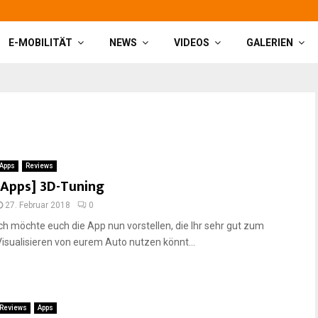
E-MOBILITÄT
NEWS
VIDEOS
GALERIEN
Apps
Reviews
[Apps] 3D-Tuning
27. Februar 2018
0
Ich möchte euch die App nun vorstellen, die Ihr sehr gut zum
Visualisieren von eurem Auto nutzen könnt...
Reviews
Apps