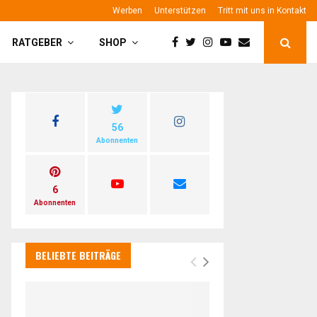
Werben
Unterstützen
Tritt mit uns in Kontakt
RATGEBER
SHOP
56
Abonnenten
6
Abonnenten
BELIEBTE BEITRÄGE