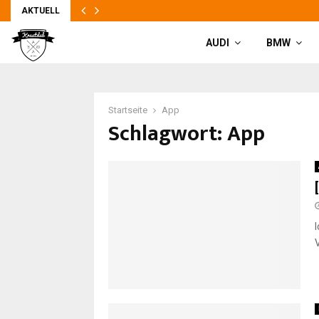
AKTUELL
AUDI
BMW
Startseite
App
Schlagwort: App