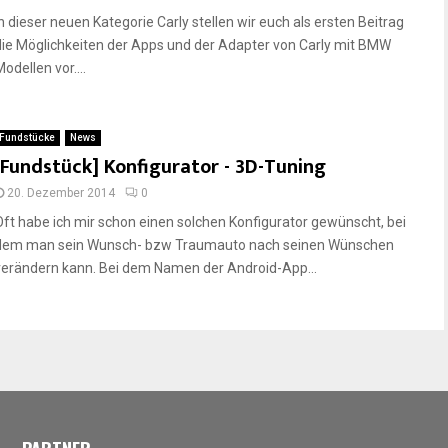
In dieser neuen Kategorie Carly stellen wir euch als ersten Beitrag
die Möglichkeiten der Apps und der Adapter von Carly mit BMW
odellen vor....
Fundstücke
News
[Fundstück] Konfigurator - 3D-Tuning
20. Dezember 2014
0
Oft habe ich mir schon einen solchen Konfigurator gewünscht, bei
dem man sein Wunsch- bzw Traumauto nach seinen Wünschen
verändern kann. Bei dem Namen der Android-App...