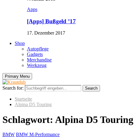
Apps
[Apps] Bußgeld ’17
17. Dezember 2017
Shop
Autopflege
Gadgets
Merchandise
Werkzeug
Primary Menu
Search for:
Search
Startseite
Alpina D5 Touring
Schlagwort: Alpina D5 Touring
BMW
BMW M-Performance