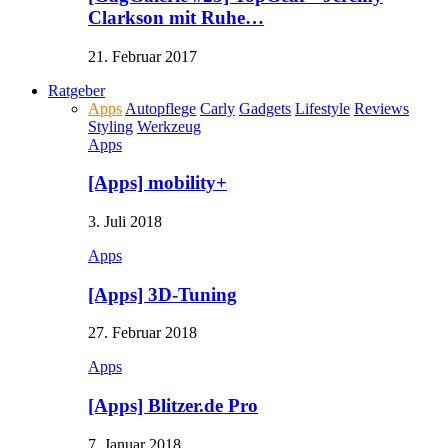
Clarkson mit Ruhe…
21. Februar 2017
Ratgeber
Apps
Autopflege
Carly
Gadgets
Lifestyle
Reviews
Styling
Werkzeug
Apps
[Apps] mobility+
3. Juli 2018
Apps
[Apps] 3D-Tuning
27. Februar 2018
Apps
[Apps] Blitzer.de Pro
7. Januar 2018