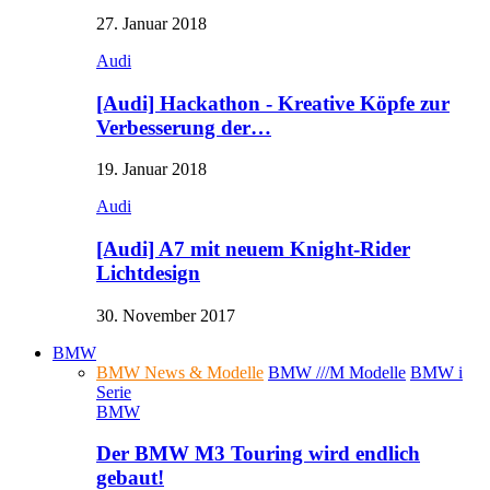
27. Januar 2018
Audi
[Audi] Hackathon - Kreative Köpfe zur
Verbesserung der…
19. Januar 2018
Audi
[Audi] A7 mit neuem Knight-Rider
Lichtdesign
30. November 2017
BMW
BMW News & Modelle
BMW ///M Modelle
BMW i
Serie
BMW
Der BMW M3 Touring wird endlich
gebaut!