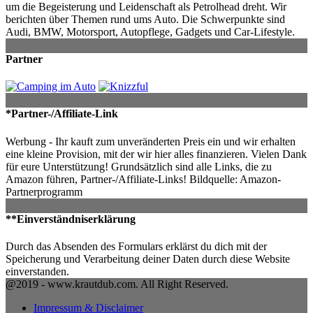
um die Begeisterung und Leidenschaft als Petrolhead dreht. Wir
berichten über Themen rund ums Auto. Die Schwerpunkte sind
Audi, BMW, Motorsport, Autopflege, Gadgets und Car-Lifestyle.
Partner
*Partner-/Affiliate-Link
Werbung - Ihr kauft zum unveränderten Preis ein und wir erhalten
eine kleine Provision, mit der wir hier alles finanzieren. Vielen Dank
für eure Unterstützung! Grundsätzlich sind alle Links, die zu
Amazon führen, Partner-/Affiliate-Links! Bildquelle: Amazon-
Partnerprogramm
**Einverständniserklärung
Durch das Absenden des Formulars erklärst du dich mit der
Speicherung und Verarbeitung deiner Daten durch diese Website
einverstanden.
@2019 - www.krautdub.com. All Right Reserved.
Impressum & Disclaimer