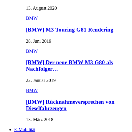
13. August 2020
BMW
[BMW] M3 Touring G81 Rendering
28. Juni 2019
BMW
[BMW] Der neue BMW M3 G80 als
Nachfolger…
22. Januar 2019
BMW
[BMW] Rücknahmeversprechen von
Dieselfahrzeugen
13. März 2018
E-Mobilität