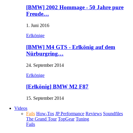
[BMW] 2002 Hommage - 50 Jahre pure
Freude…
1. Juni 2016
Erlkönige
[BMW] M4 GTS - Erlkönig auf dem
Nürburgring…
24. September 2014
Erlkönige
[Erlkönig] BMW M2 F87
15. September 2014
Videos
Fails
How-Tos
JP Performance
Reviews
Soundfiles
The Grand Tour
TopGear
Tuning
Fails