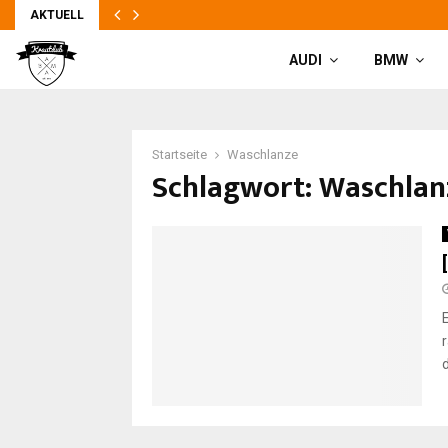
AKTUELL
AUDI
BMW
Startseite
Waschlanze
Schlagwort: Waschlan
d