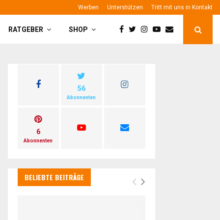
Werben
Unterstützen
Tritt mit uns in Kontakt
RATGEBER
SHOP
56
Abonnenten
6
Abonnenten
BELIEBTE BEITRÄGE