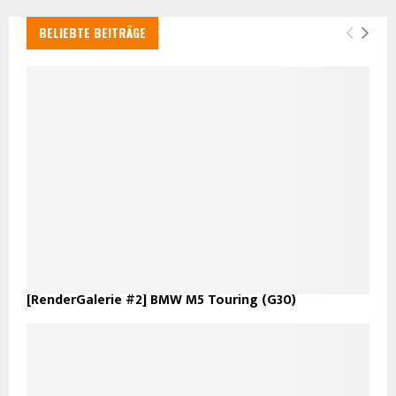
BELIEBTE BEITRÄGE
[RenderGalerie #2] BMW M5 Touring (G30)