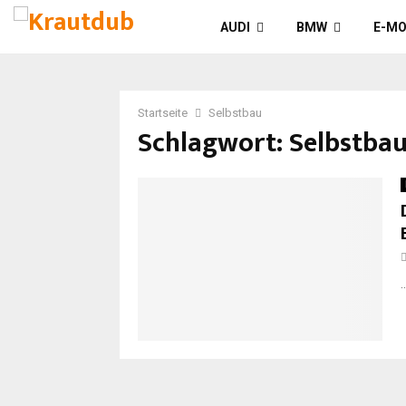
AUDI
BMW
E-MO
Startseite
Selbstbau
Schlagwort: Selbstba
..