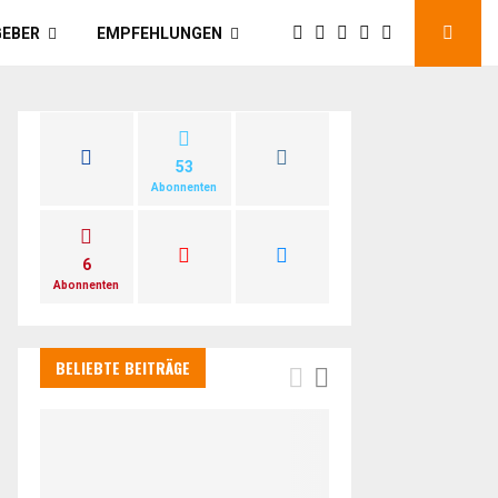
GEBER
EMPFEHLUNGEN
53
Abonnenten
6
Abonnenten
BELIEBTE BEITRÄGE