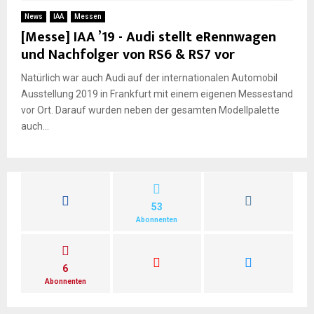
E
News
IAA
Messen
[Messe] IAA ’19 - Audi stellt eRennwagen
N
und Nachfolger von RS6 & RS7 vor
Natürlich war auch Audi auf der internationalen Automobil
U
Ausstellung 2019 in Frankfurt mit einem eigenen Messestand
vor Ort. Darauf wurden neben der gesamten Modellpalette
auch...
53
Abonnenten
6
Abonnenten