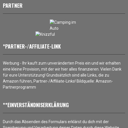
PARTNER
*PARTNER-/AFFILIATE-LINK
Werbung - Ihr kauft zum unveränderten Preis ein und wir erhalten
eine kleine Provision, mit der wir hier alles finanzieren. Vielen Dank
für eure Unterstützung! Grundsätzlich sind alle Links, die zu
Amazon führen, Partner-/Affiliate-Links! Bildquelle: Amazon-
Partnerprogramm
**EINVERSTÄNDNISERKLÄRUNG
Durch das Absenden des Formulars erklärst du dich mit der
Speicherung und Verarbeitung deiner Daten durch diese Website