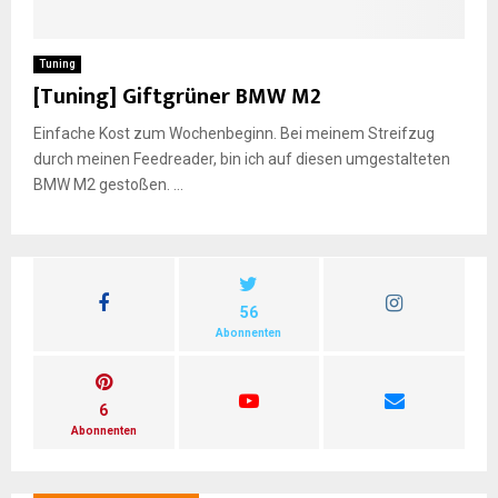
E
Tuning
[Tuning] Giftgrüner BMW M2
N
Einfache Kost zum Wochenbeginn. Bei meinem Streifzug
durch meinen Feedreader, bin ich auf diesen umgestalteten
U
BMW M2 gestoßen. ...
56
Abonnenten
6
Abonnenten