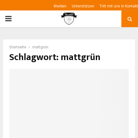
Werben
Unterstützen
Tritt mit uns in Kontakt
P
R
Startseite
mattgrün
I
Schlagwort: mattgrün
M
A
R
Y
M