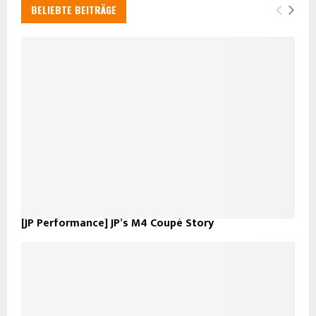
BELIEBTE BEITRÄGE
[JP Performance] JP’s M4 Coupé Story