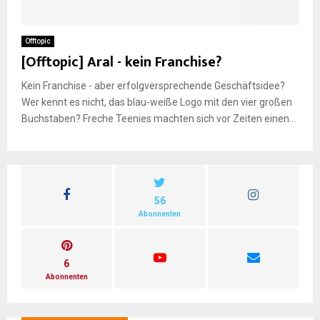
E
Offtopic
[Offtopic] Aral - kein Franchise?
N
Kein Franchise - aber erfolgversprechende Geschäftsidee?
Wer kennt es nicht, das blau-weiße Logo mit den vier großen
U
Buchstaben? Freche Teenies machten sich vor Zeiten einen...
56
Abonnenten
6
Abonnenten