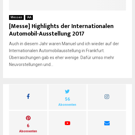
E
Messen
IAA
[Messe] Highlights der Internationalen
N
Automobil-Ausstellung 2017
Auch in diesem Jahr waren Manuel und ich wieder auf der
U
Internationalen Automobilausstellung in Frankfurt.
Überraschungen gab es eher wenige. Dafür umso mehr
Neuvorstellungen und...
56
Abonnenten
6
Abonnenten