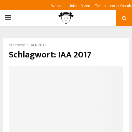
Werben
Unterstützen
Tritt mit uns in Kontakt
P
R
Startseite
IAA 2017
I
Schlagwort: IAA 2017
M
A
R
Y
M