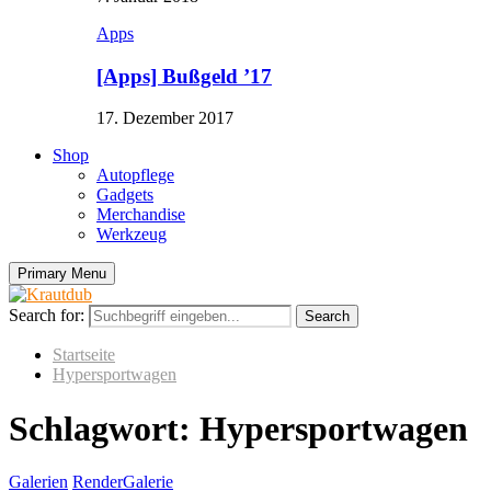
Apps
[Apps] Bußgeld ’17
17. Dezember 2017
Shop
Autopflege
Gadgets
Merchandise
Werkzeug
Primary Menu
Search for:
Search
Startseite
Hypersportwagen
Schlagwort: Hypersportwagen
Galerien
RenderGalerie