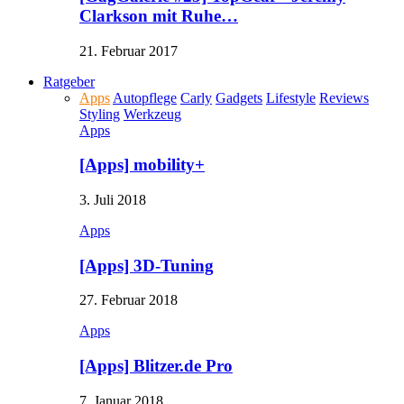
Clarkson mit Ruhe…
21. Februar 2017
Ratgeber
Apps
Autopflege
Carly
Gadgets
Lifestyle
Reviews
Styling
Werkzeug
Apps
[Apps] mobility+
3. Juli 2018
Apps
[Apps] 3D-Tuning
27. Februar 2018
Apps
[Apps] Blitzer.de Pro
7. Januar 2018