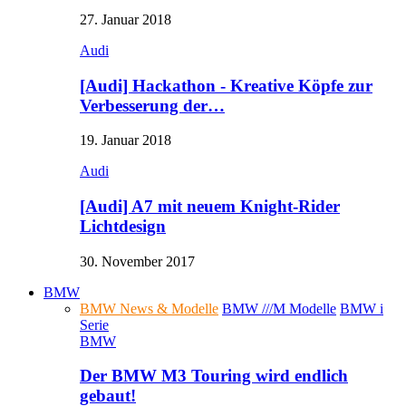
27. Januar 2018
Audi
[Audi] Hackathon - Kreative Köpfe zur
Verbesserung der…
19. Januar 2018
Audi
[Audi] A7 mit neuem Knight-Rider
Lichtdesign
30. November 2017
BMW
BMW News & Modelle
BMW ///M Modelle
BMW i
Serie
BMW
Der BMW M3 Touring wird endlich
gebaut!