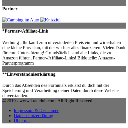
Partner
*Partner-/Affiliate-Link
Werbung - Ihr kauft zum unveränderten Preis ein und wir erhalten
eine kleine Provision, mit der wir hier alles finanzieren. Vielen Dank
für eure Unterstützung! Grundsätzlich sind alle Links, die zu
Amazon führen, Partner-/Affiliate-Links! Bildquelle: Amazon-
Partnerprogramm
**Einverständniserklärung
Durch das Absenden des Formulars erklärst du dich mit der
Speicherung und Verarbeitung deiner Daten durch diese Website
einverstanden.
@2019 - www.krautdub.com. All Right Reserved.
Impressum & Disclaimer
Datenschutzerklärung
Über uns