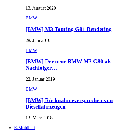
13. August 2020
BMW
[BMW] M3 Touring G81 Rendering
28. Juni 2019
BMW
[BMW] Der neue BMW M3 G80 als
Nachfolger…
22. Januar 2019
BMW
[BMW] Rücknahmeversprechen von
Dieselfahrzeugen
13. März 2018
E-Mobilität