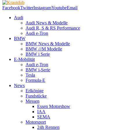
Facebook
Twitter
Instagram
Youtube
Email
Audi
Audi News & Modelle
Audi R, S & RS Performance
Audi e-Tron
BMW
BMW News & Modelle
BMW ///M Modelle
BMW i Serie
E-Mobilität
Audi e-Tron
BMW i-Serie
Tesla
Formula-E
News
Erlkönige
Fundstücke
Messen
Essen Motorshow
IAA
SEMA
Motorsport
24h Rennen