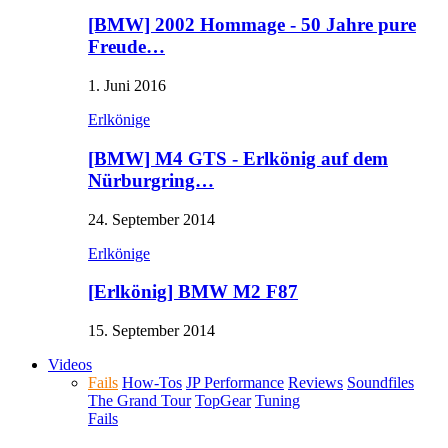
[BMW] 2002 Hommage - 50 Jahre pure
Freude…
1. Juni 2016
Erlkönige
[BMW] M4 GTS - Erlkönig auf dem
Nürburgring…
24. September 2014
Erlkönige
[Erlkönig] BMW M2 F87
15. September 2014
Videos
Fails
How-Tos
JP Performance
Reviews
Soundfiles
The Grand Tour
TopGear
Tuning
Fails