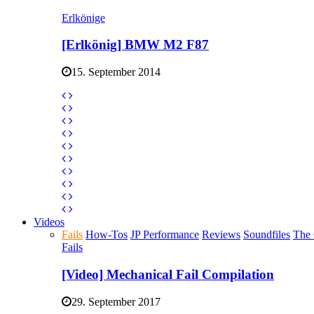
Erlkönige
[Erlkönig] BMW M2 F87
15. September 2014
Videos
Fails
How-Tos
JP Performance
Reviews
Soundfiles
The 
Fails
[Video] Mechanical Fail Compilation
29. September 2017