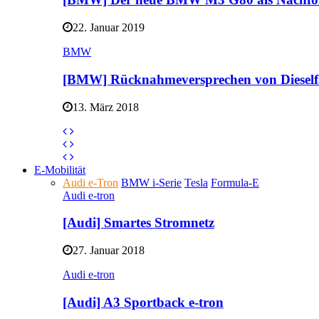
22. Januar 2019
BMW
[BMW] Rücknahmeversprechen von Dieself
13. März 2018
E-Mobilität
Audi e-Tron
BMW i-Serie
Tesla
Formula-E
Audi e-tron
[Audi] Smartes Stromnetz
27. Januar 2018
Audi e-tron
[Audi] A3 Sportback e-tron