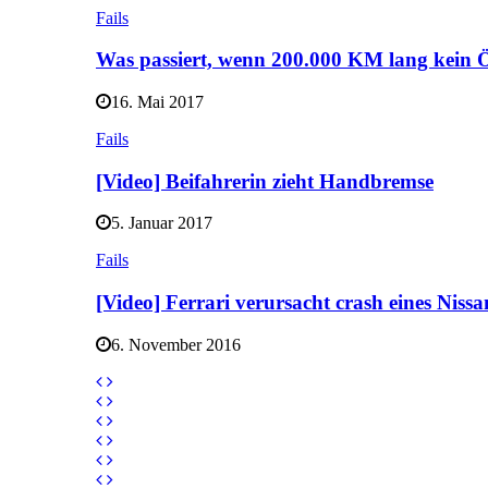
Fails
Was passiert, wenn 200.000 KM lang kein
16. Mai 2017
Fails
[Video] Beifahrerin zieht Handbremse
5. Januar 2017
Fails
[Video] Ferrari verursacht crash eines Niss
6. November 2016