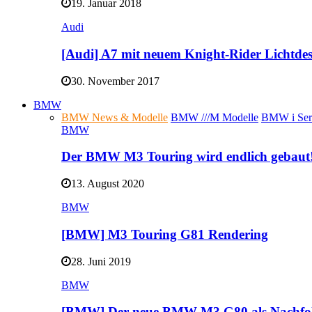
19. Januar 2018
Audi
[Audi] A7 mit neuem Knight-Rider Lichtde
30. November 2017
BMW
BMW News & Modelle
BMW ///M Modelle
BMW i Ser
BMW
Der BMW M3 Touring wird endlich gebaut
13. August 2020
BMW
[BMW] M3 Touring G81 Rendering
28. Juni 2019
BMW
[BMW] Der neue BMW M3 G80 als Nachfo