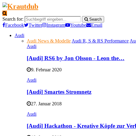
Search for:
Search
Facebook
Twitter
Instagram
Youtube
Email
Audi
Audi News & Modelle
Audi R, S & RS Performance
Au
Audi
[Audi] RS6 by Jon Olsson - Leon the…
9. Februar 2020
Audi
[Audi] Smartes Stromnetz
27. Januar 2018
Audi
[Audi] Hackathon - Kreative Köpfe zur Ve