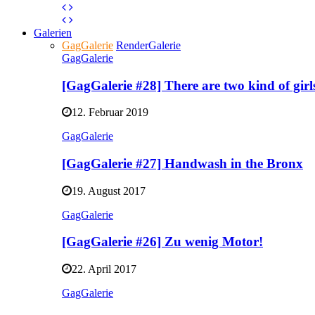
Galerien
GagGalerie
RenderGalerie
GagGalerie
[GagGalerie #28] There are two kind of gir
12. Februar 2019
GagGalerie
[GagGalerie #27] Handwash in the Bronx
19. August 2017
GagGalerie
[GagGalerie #26] Zu wenig Motor!
22. April 2017
GagGalerie