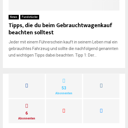
E
N
News
Fundstücke
Tipps, die du beim Gebrauchtwagenkauf
beachten solltest
U
Jeder mit einem Führerschein kauft in seinem Leben mal ein
gebrauchtes Fahrzeug und sollte die nachfolgend genannten
und wichtigen Tipps dabei beachten. Tipp 1: Der...
53
Abonnenten
6
Abonnenten