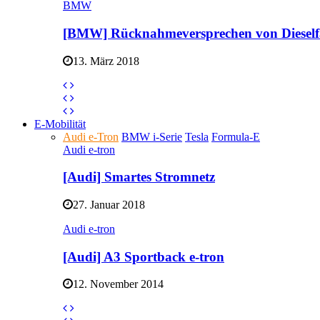
BMW
[BMW] Rücknahmeversprechen von Dieself
13. März 2018
E-Mobilität
Audi e-Tron
BMW i-Serie
Tesla
Formula-E
Audi e-tron
[Audi] Smartes Stromnetz
27. Januar 2018
Audi e-tron
[Audi] A3 Sportback e-tron
12. November 2014