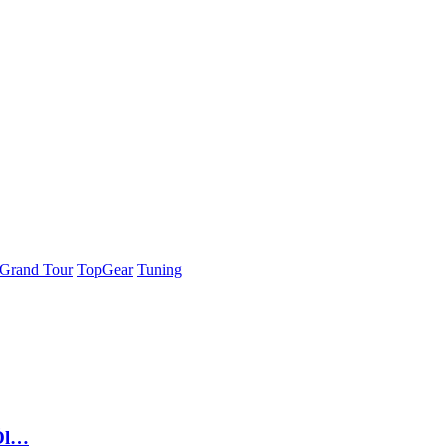
Grand Tour
TopGear
Tuning
 Öl…