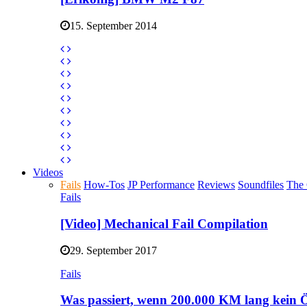
15. September 2014
Videos
Fails
How-Tos
JP Performance
Reviews
Soundfiles
The 
Fails
[Video] Mechanical Fail Compilation
29. September 2017
Fails
Was passiert, wenn 200.000 KM lang kein