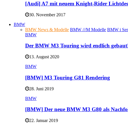
[Audi] A7 mit neuem Knight-Rider Lichtde
30. November 2017
BMW
BMW News & Modelle
BMW ///M Modelle
BMW i Ser
BMW
Der BMW M3 Touring wird endlich gebaut
13. August 2020
BMW
[BMW] M3 Touring G81 Rendering
28. Juni 2019
BMW
[BMW] Der neue BMW M3 G80 als Nachfo
22. Januar 2019