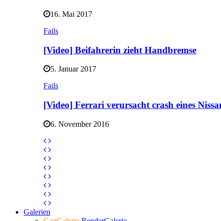
16. Mai 2017
Fails
[Video] Beifahrerin zieht Handbremse
5. Januar 2017
Fails
[Video] Ferrari verursacht crash eines Niss
6. November 2016
Galerien
GagGalerie
RenderGalerie