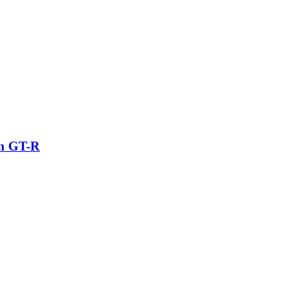
an GT-R