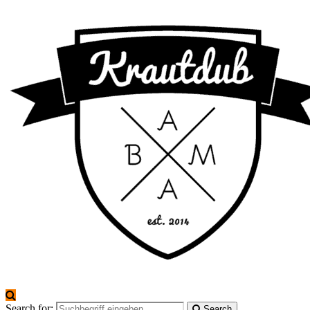
Search for:
Search