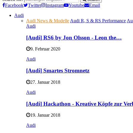
Facebook
Twitter
Instagram
Youtube
Email
Audi
Audi News & Modelle
Audi R, S & RS Performance
Au
Audi
[Audi] RS6 by Jon Olsson - Leon the…
9. Februar 2020
Audi
[Audi] Smartes Stromnetz
27. Januar 2018
Audi
[Audi] Hackathon - Kreative Köpfe zur Ve
19. Januar 2018
Audi