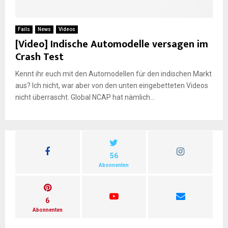
E
Fails
News
Videos
[Video] Indische Automodelle versagen im
N
Crash Test
Kennt ihr euch mit den Automodellen für den indischen Markt
U
aus? Ich nicht, war aber von den unten eingebetteten Videos
nicht überrascht. Global NCAP hat nämlich...
56
Abonnenten
6
Abonnenten