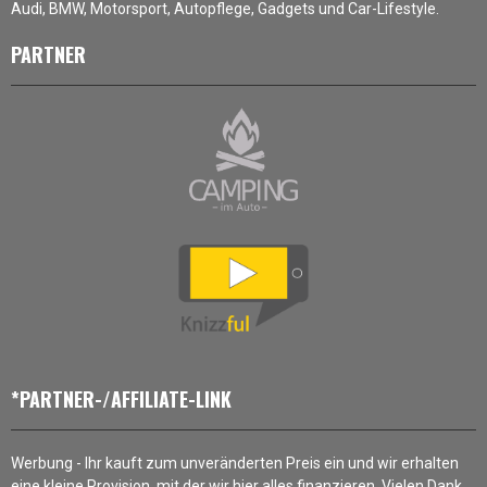
Audi, BMW, Motorsport, Autopflege, Gadgets und Car-Lifestyle.
PARTNER
*PARTNER-/AFFILIATE-LINK
Werbung - Ihr kauft zum unveränderten Preis ein und wir erhalten
eine kleine Provision, mit der wir hier alles finanzieren. Vielen Dank