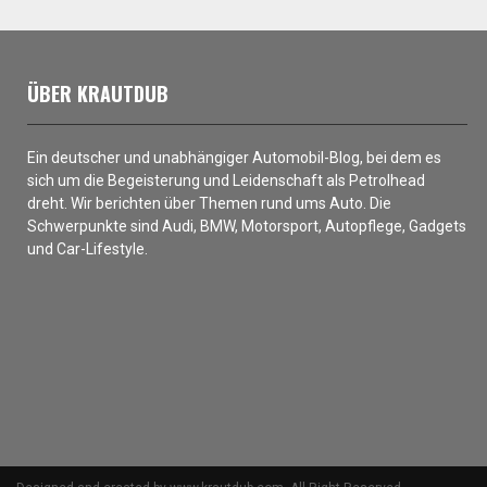
ÜBER KRAUTDUB
Ein deutscher und unabhängiger Automobil-Blog, bei dem es
sich um die Begeisterung und Leidenschaft als Petrolhead
dreht. Wir berichten über Themen rund ums Auto. Die
Schwerpunkte sind Audi, BMW, Motorsport, Autopflege, Gadgets
und Car-Lifestyle.