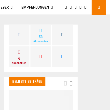
GEBER
EMPFEHLUNGEN
53
Abonnenten
6
Abonnenten
BELIEBTE BEITRÄGE