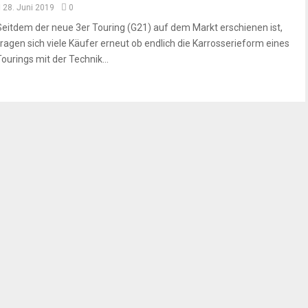
28. Juni 2019
0
Seitdem der neue 3er Touring (G21) auf dem Markt erschienen ist,
fragen sich viele Käufer erneut ob endlich die Karrosserieform eines
Tourings mit der Technik...