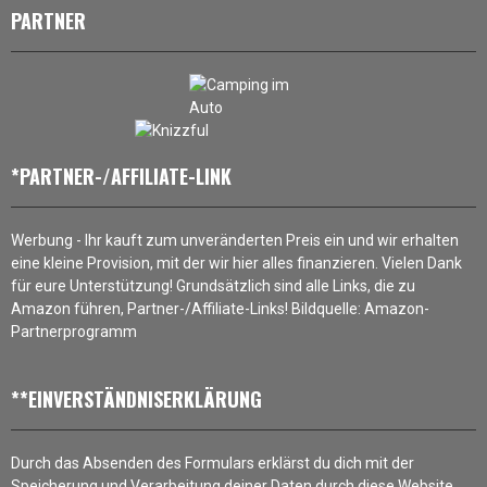
PARTNER
*PARTNER-/AFFILIATE-LINK
Werbung - Ihr kauft zum unveränderten Preis ein und wir erhalten
eine kleine Provision, mit der wir hier alles finanzieren. Vielen Dank
für eure Unterstützung! Grundsätzlich sind alle Links, die zu
Amazon führen, Partner-/Affiliate-Links! Bildquelle: Amazon-
Partnerprogramm
**EINVERSTÄNDNISERKLÄRUNG
Durch das Absenden des Formulars erklärst du dich mit der
Speicherung und Verarbeitung deiner Daten durch diese Website