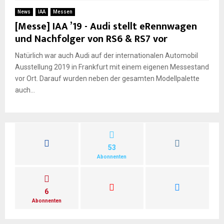
E
News
IAA
Messen
[Messe] IAA ’19 - Audi stellt eRennwagen
N
und Nachfolger von RS6 & RS7 vor
Natürlich war auch Audi auf der internationalen Automobil
U
Ausstellung 2019 in Frankfurt mit einem eigenen Messestand
vor Ort. Darauf wurden neben der gesamten Modellpalette
auch...
53
Abonnenten
6
Abonnenten