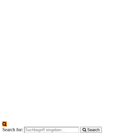
Search for:
Search