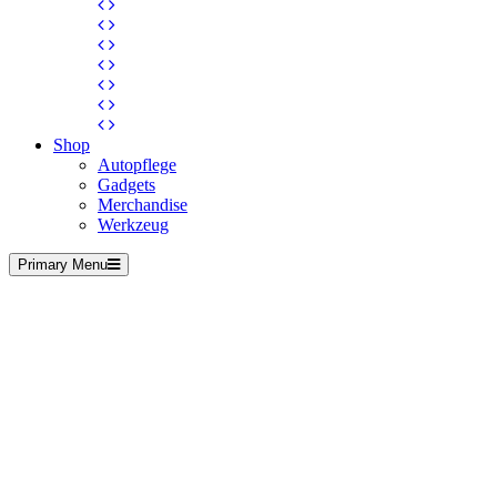
Shop
Autopflege
Gadgets
Merchandise
Werkzeug
Primary Menu