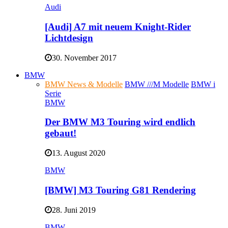
Audi
[Audi] A7 mit neuem Knight-Rider
Lichtdesign
30. November 2017
BMW
BMW News & Modelle
BMW ///M Modelle
BMW i
Serie
BMW
Der BMW M3 Touring wird endlich
gebaut!
13. August 2020
BMW
[BMW] M3 Touring G81 Rendering
28. Juni 2019
BMW