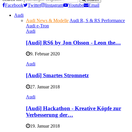
Facebook
Twitter
Instagram
Youtube
Email
Audi
Audi News & Modelle
Audi R, S & RS Performance
Audi e-Tron
Audi
[Audi] RS6 by Jon Olsson - Leon the…
9. Februar 2020
Audi
[Audi] Smartes Stromnetz
27. Januar 2018
Audi
[Audi] Hackathon - Kreative Köpfe zur
Verbesserung der…
19. Januar 2018