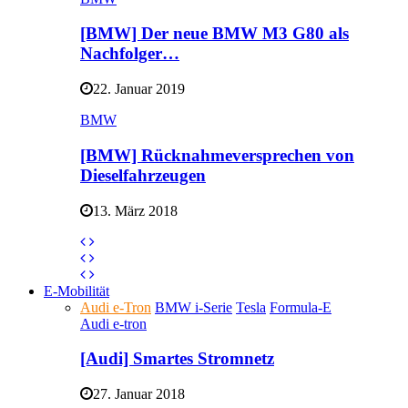
[BMW] Der neue BMW M3 G80 als
Nachfolger…
22. Januar 2019
BMW
[BMW] Rücknahmeversprechen von
Dieselfahrzeugen
13. März 2018
E-Mobilität
Audi e-Tron
BMW i-Serie
Tesla
Formula-E
Audi e-tron
[Audi] Smartes Stromnetz
27. Januar 2018