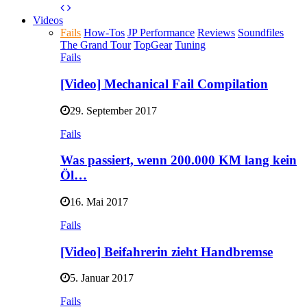
Videos
Fails
How-Tos
JP Performance
Reviews
Soundfiles
The Grand Tour
TopGear
Tuning
Fails
[Video] Mechanical Fail Compilation
29. September 2017
Fails
Was passiert, wenn 200.000 KM lang kein
Öl…
16. Mai 2017
Fails
[Video] Beifahrerin zieht Handbremse
5. Januar 2017
Fails