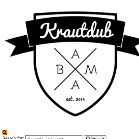
Search for:
Search