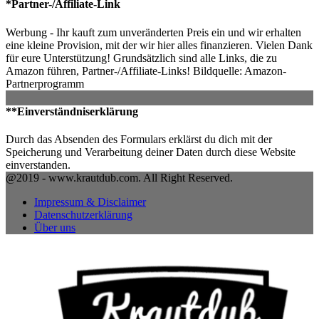
*Partner-/Affiliate-Link
Werbung - Ihr kauft zum unveränderten Preis ein und wir erhalten
eine kleine Provision, mit der wir hier alles finanzieren. Vielen Dank
für eure Unterstützung! Grundsätzlich sind alle Links, die zu
Amazon führen, Partner-/Affiliate-Links! Bildquelle: Amazon-
Partnerprogramm
**Einverständniserklärung
Durch das Absenden des Formulars erklärst du dich mit der
Speicherung und Verarbeitung deiner Daten durch diese Website
einverstanden.
@2019 - www.krautdub.com. All Right Reserved.
Impressum & Disclaimer
Datenschutzerklärung
Über uns