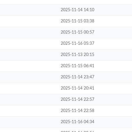
2025-11-14 14:10
2025-11-15 03:38
2025-11-15 00:57
2025-11-16 05:37
2025-11-13 20:15
2025-11-15 06:41
2025-11-14 23:47
2025-11-14 20:41
2025-11-14 22:57
2025-11-14 22:58
2025-11-16 04:34