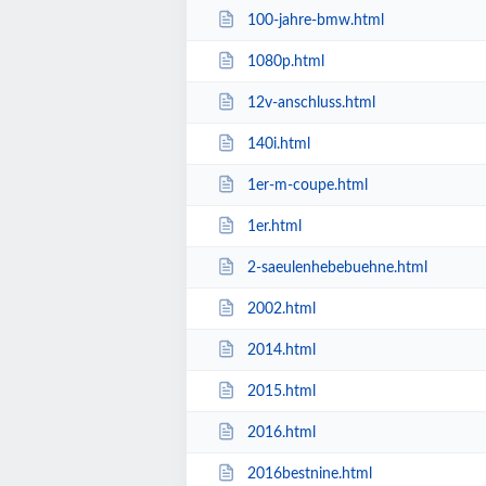
100-jahre-bmw.html
1080p.html
12v-anschluss.html
140i.html
1er-m-coupe.html
1er.html
2-saeulenhebebuehne.html
2002.html
2014.html
2015.html
2016.html
2016bestnine.html