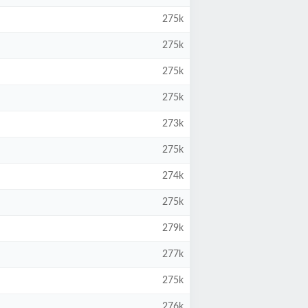
275k
275k
275k
275k
273k
275k
274k
275k
279k
277k
275k
276k