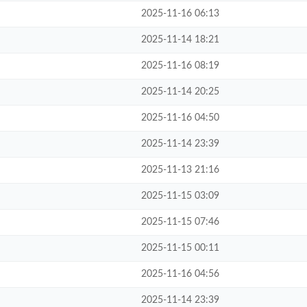
2025-11-16 06:13
2025-11-14 18:21
2025-11-16 08:19
2025-11-14 20:25
2025-11-16 04:50
2025-11-14 23:39
2025-11-13 21:16
2025-11-15 03:09
2025-11-15 07:46
2025-11-15 00:11
2025-11-16 04:56
2025-11-14 23:39