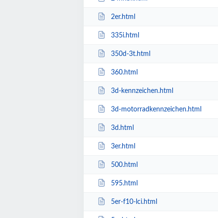
2er.html
335i.html
350d-3t.html
360.html
3d-kennzeichen.html
3d-motorradkennzeichen.html
3d.html
3er.html
500.html
595.html
5er-f10-lci.html