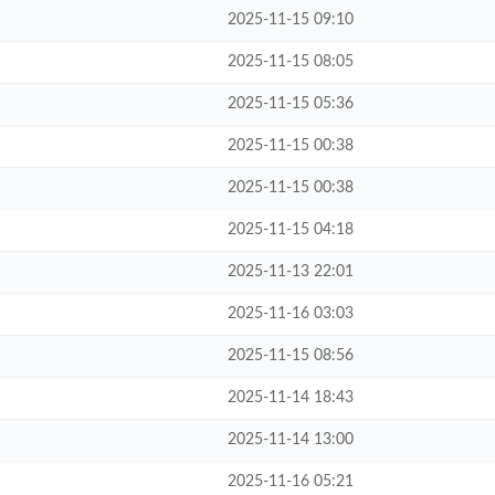
2025-11-15 09:10
2025-11-15 08:05
2025-11-15 05:36
2025-11-15 00:38
2025-11-15 00:38
2025-11-15 04:18
2025-11-13 22:01
2025-11-16 03:03
2025-11-15 08:56
2025-11-14 18:43
2025-11-14 13:00
2025-11-16 05:21