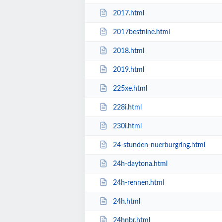
2017.html
2017bestnine.html
2018.html
2019.html
225xe.html
228i.html
230i.html
24-stunden-nuerburgring.html
24h-daytona.html
24h-rennen.html
24h.html
24hnbr.html