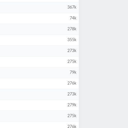
367k
74k
278k
355k
273k
275k
79k
276k
273k
279k
275k
276k