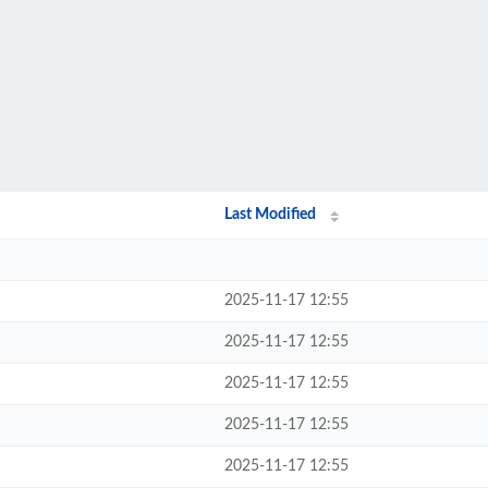
Last Modified
2025-11-17 12:55
2025-11-17 12:55
2025-11-17 12:55
2025-11-17 12:55
2025-11-17 12:55