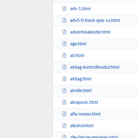
adv-1.html
adv5-0-track-spec-cs.html
adventskalender.html
aga.html
air.html
airbag-kontrollmodul.html
airbag.html
airride.html
akrapovic.html
alfa-romeo.html
alkohol.html
alle-fahrzeugmarken.html