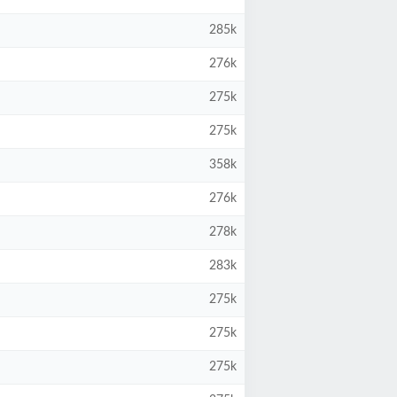
285k
276k
275k
275k
358k
276k
278k
283k
275k
275k
275k