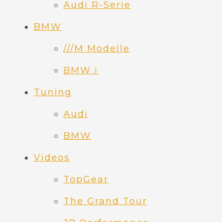
Audi R-Serie
BMW
///M Modelle
BMW i
Tuning
Audi
BMW
Videos
TopGear
The Grand Tour