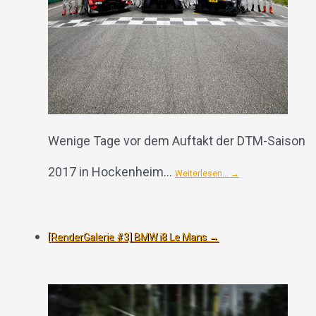
Wenige Tage vor dem Auftakt der DTM-Saison
2017 in Hockenheim…
Weiterlesen…
→
[RenderGalerie #3] BMW i8 Le Mans
→