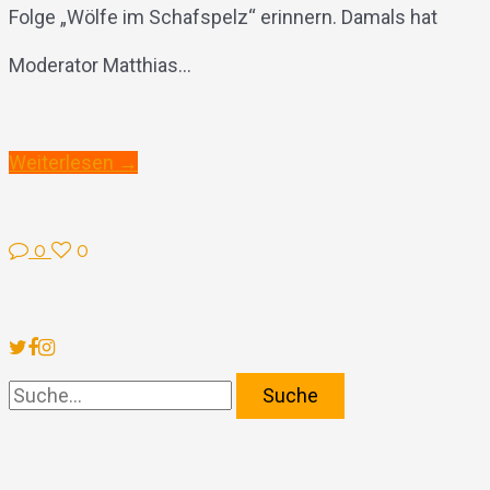
Folge „Wölfe im Schafspelz“ erinnern. Damals hat
Moderator Matthias...
Weiterlesen →
0
0