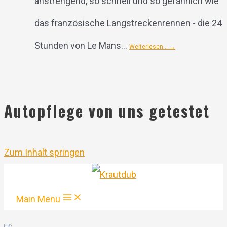
anstrengend, so schnell und so gefährlich wie
das französische Langstreckenrennen - die 24
Stunden von Le Mans...
Weiterlesen…
→
Autopflege von uns getestet
Zum Inhalt springen
Main Menu