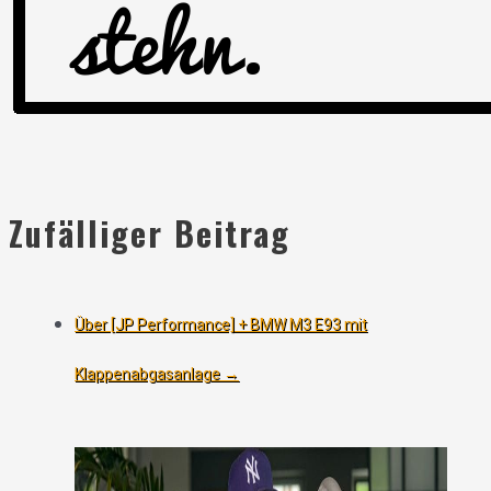
Zufälliger Beitrag
Über [JP Performance] + BMW M3 E93 mit
Klappenabgasanlage
→