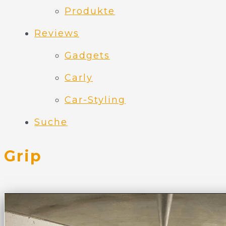
Produkte
Reviews
Gadgets
Carly
Car-Styling
Suche
Grip