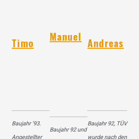
Manuel
Timo
Andreas
Baujahr ’93.
Baujahr 92, TÜV
Baujahr 92 und
Angestellter
wurde nach den