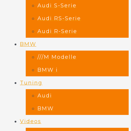
Audi S-Serie
Audi RS-Serie
Audi R-Serie
BMW
///M Modelle
BMW i
Tuning
Audi
BMW
Videos