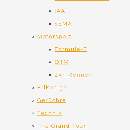
IAA
SEMA
Motorsport
Formula-E
DTM
24h Rennen
Erlkönige
Gerüchte
Technik
The Grand Tour