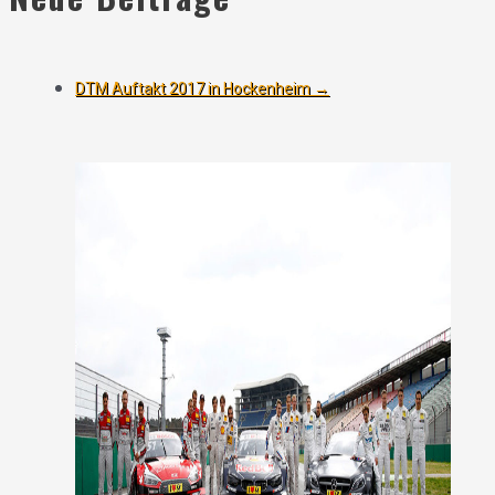
DTM Auftakt 2017 in Hockenheim
→