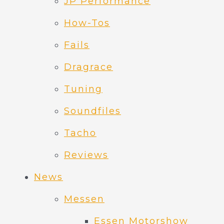
JP Performance
How-Tos
Fails
Dragrace
Tuning
Soundfiles
Tacho
Reviews
News
Messen
Essen Motorshow